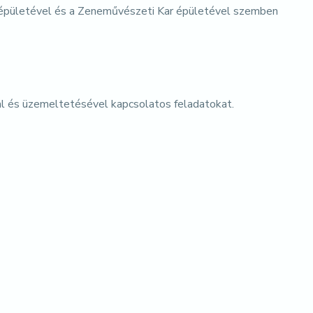
őépületével és a Zeneművészeti Kar épületével szemben
ával és üzemeltetésével kapcsolatos feladatokat.