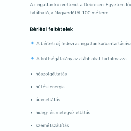
Az ingatlan közvetlenül a Debreceni Egyetem f
található, a Nagyerdőtől 100 méterre.
Bérlési feltételek
A bérleti díj fedezi az ingatlan karbantartás
A költségátalány az alábbiakat tartalmazza:
hőszolgáltatás
hűtési energia
áramellátás
hideg- és melegvíz ellátás
szemétszállítás