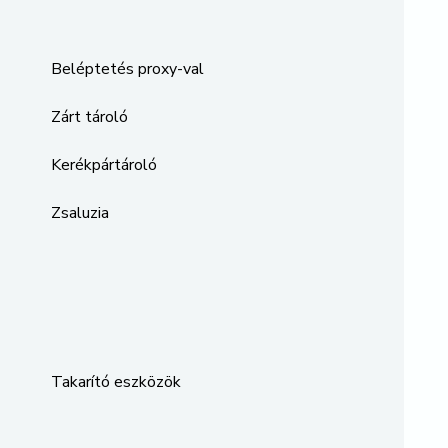
Beléptetés proxy-val
Zárt tároló
Kerékpártároló
Zsaluzia
Takarító eszközök