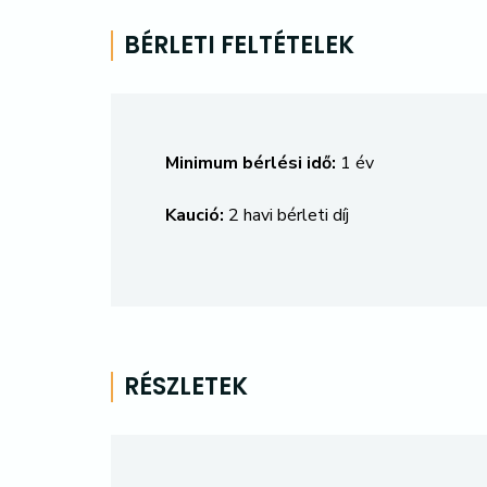
BÉRLETI FELTÉTELEK
Minimum bérlési idő:
1 év
Kaució:
2 havi bérleti díj
RÉSZLETEK