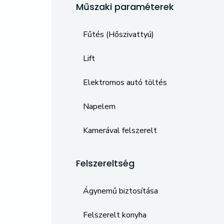
Műszaki paraméterek
Fűtés (Hőszivattyú)
Lift
Elektromos autó töltés
Napelem
Kamerával felszerelt
Felszereltség
Ágynemű biztosítása
Felszerelt konyha