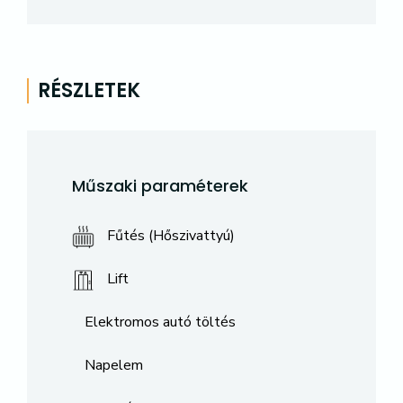
RÉSZLETEK
Műszaki paraméterek
Fűtés (Hőszivattyú)
Lift
Elektromos autó töltés
Napelem