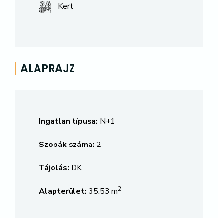
Kert
ALAPRAJZ
Ingatlan típusa:
N+1
Szobák száma:
2
Tájolás:
DK
2
Alapterület:
35.53 m