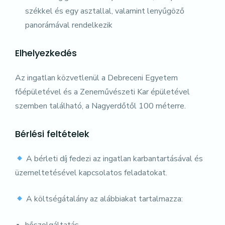
székkel és egy asztallal, valamint lenyűgöző
panorámával rendelkezik
Elhelyezkedés
Az ingatlan közvetlenül a Debreceni Egyetem
főépületével és a Zeneművészeti Kar épületével
szemben található, a Nagyerdőtől 100 méterre.
Bérlési feltételek
A bérleti díj fedezi az ingatlan karbantartásával és
üzemeltetésével kapcsolatos feladatokat.
A költségátalány az alábbiakat tartalmazza: