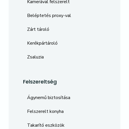
Kamerával felszerelt
Beléptetés proxy-val
Zárt tároló
Kerékpártároló
Zsaluzia
Felszereltség
Ágynemű biztosítása
Felszerelt konyha
Takarító eszközök